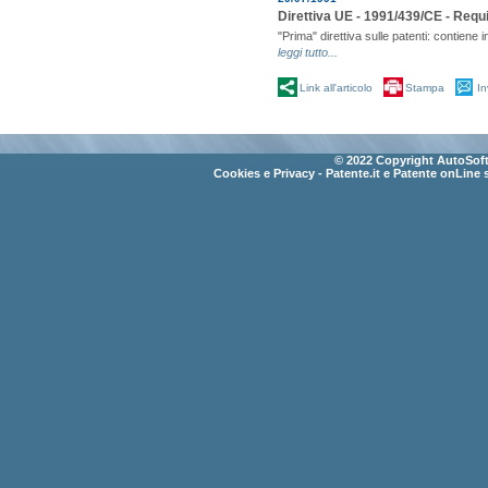
Direttiva UE - 1991/439/CE - Requi
"Prima" direttiva sulle patenti: contiene i
leggi tutto...
Link all'articolo
Stampa
In
© 2022 Copyright AutoSoft 
Cookies e Privacy
- Patente.it e Patente onLine 