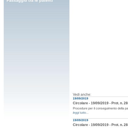
Passaggio tra le patenti
Vedi anche:
19/09/2019
Circolare - 19/09/2019 - Prot. n.
Procedure per il conseguimento della pa
leggi tutto...
19/09/2019
Circolare - 19/09/2019 - Prot. n.