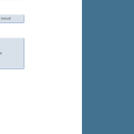
 minuti
le