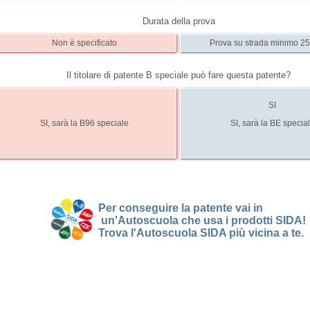
Durata della prova
Non è specificato
Prova su strada minimo 25
Il titolare di patente B speciale può fare questa patente?
SI
SI, sarà la B96 speciale
SI, sarà la BE specia
Per conseguire la patente vai in
un'Autoscuola che usa i prodotti SIDA!
Trova l'Autoscuola SIDA più vicina a te.