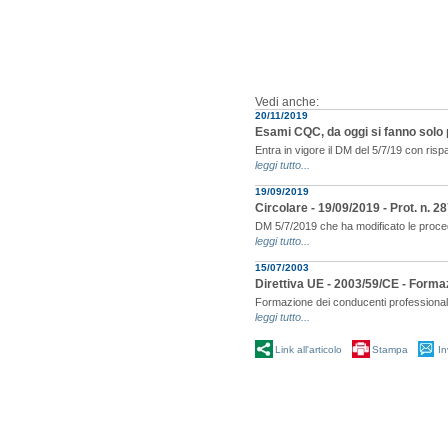
Vedi anche:
20/11/2019
Esami CQC, da oggi si fanno solo
Entra in vigore il DM del 5/7/19 con ris
leggi tutto...
19/09/2019
Circolare - 19/09/2019 - Prot. n.
DM 5/7/2019 che ha modificato le proced
leggi tutto...
15/07/2003
Direttiva UE - 2003/59/CE - Form
Formazione dei conducenti professionali
leggi tutto...
Link all'articolo
Stampa
In