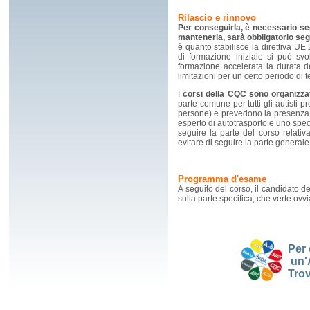
Rilascio e rinnovo
Per conseguirla, è necessario se
mantenerla, sarà obbligatorio seg
è quanto stabilisce la direttiva UE
di formazione iniziale si può sv
formazione accelerata la durata 
limitazioni per un certo periodo di 
I
corsi della CQC sono organizzat
parte comune per tutti gli autisti p
persone) e prevedono la presenza a
esperto di autotrasporto e uno speci
seguire la parte del corso relati
evitare di seguire la parte general
Programma d'esame
A seguito del corso, il candidato d
sulla parte specifica, che verte ovv
Per 
un'A
Trov