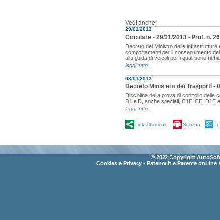
Vedi anche:
29/01/2013
Circolare - 29/01/2013 - Prot. n. 
Decreto del Ministro delle infrastrutture e
comportamenti per il conseguimento dell
alla guida di veicoli per i quali sono richi
leggi tutto...
08/01/2013
Decreto Ministero dei Trasporti - 
Disciplina della prova di controllo delle
D1 e D, anche speciali, C1E, CE, D1E 
leggi tutto...
Link all'articolo
Stampa
In
© 2022 Copyright AutoSoft 
Cookies e Privacy
- Patente.it e Patente onLine 