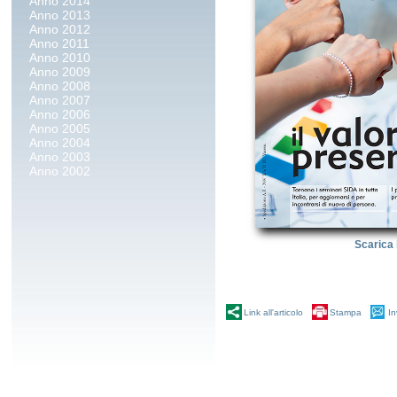
Anno 2014
Anno 2013
Anno 2012
Anno 2011
Anno 2010
Anno 2009
Anno 2008
Anno 2007
Anno 2006
Anno 2005
Anno 2004
Anno 2003
Anno 2002
Scarica 
Link all'articolo
Stampa
In