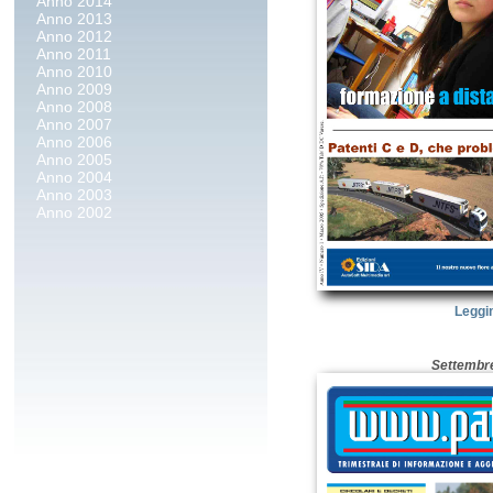
Anno 2014
Anno 2013
Anno 2012
Anno 2011
Anno 2010
Anno 2009
Anno 2008
Anno 2007
Anno 2006
Anno 2005
Anno 2004
Anno 2003
Anno 2002
Leggi
Settembr