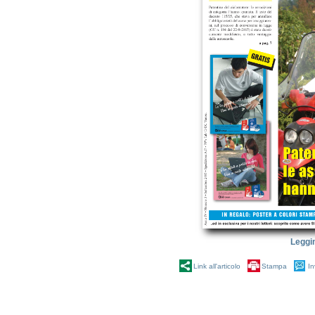
Leggi
Link all'articolo
Stampa
In