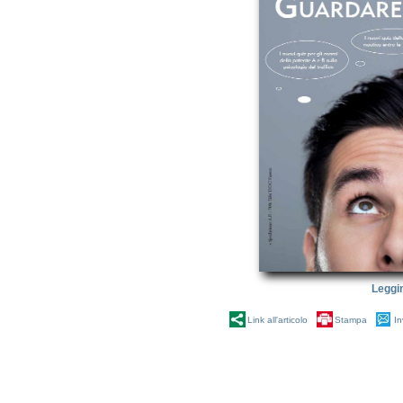
Leggi
Link all'articolo
Stampa
In