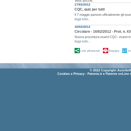
Vedi anche:
17/02/2012
CQC, quiz per tutti
Il 7 maggio partono ufficialmente gli es
leggi tutto...
16/02/2012
Circolare - 16/02/2012 - Prot. n. 
Nuova procedura esami CQC- esami infor
leggi tutto...
Link all'articolo
Stampa
In
© 2022 Copyright AutoSoft 
Cookies e Privacy
- Patente.it e Patente onLine 