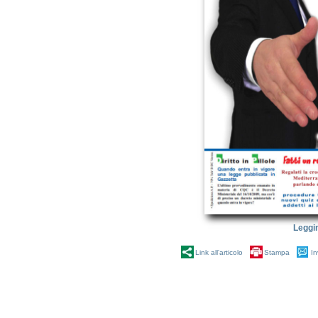
Leggi
Link all'articolo
Stampa
In