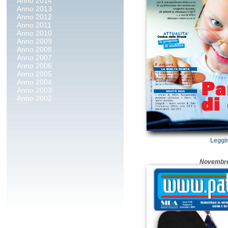
Anno 2014
Anno 2013
Anno 2012
Anno 2011
Anno 2010
Anno 2009
Anno 2008
Anno 2007
Anno 2006
Anno 2005
Anno 2004
Anno 2003
Anno 2002
Leggi
Novembre