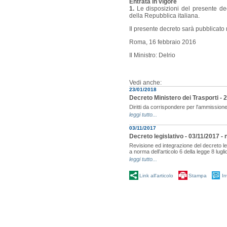
Entrata in vigore
1.
Le disposizioni del presente dec
della Repubblica italiana.
Il presente decreto sarà pubblicato 
Roma, 16 febbraio 2016
Il Ministro: Delrio
Vedi anche:
23/01/2018
Decreto Ministero dei Trasporti - 
Diritti da corrispondere per l'ammissione
leggi tutto...
03/11/2017
Decreto legislativo - 03/11/2017 - 
Revisione ed integrazione del decreto leg
a norma dell’articolo 6 della legge 8 lugli
leggi tutto...
Link all'articolo
Stampa
In