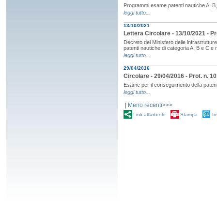
Programmi esame patenti nautiche A, B,
leggi tutto...
13/10/2021
Lettera Circolare - 13/10/2021 - P
Decreto del Ministero delle infrastruttu
patenti nautiche di categoria A, B e C e
leggi tutto...
29/04/2016
Circolare - 29/04/2016 - Prot. n. 
Esame per il conseguimento della patente
leggi tutto...
|
Meno recenti>>>
Link all'articolo
Stampa
In