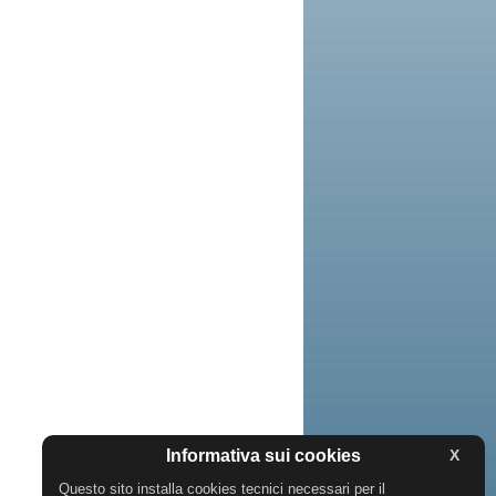
Informativa sui cookies
X
Questo sito installa cookies tecnici necessari per il