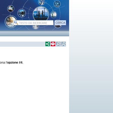
ona l'
opzione #4
.