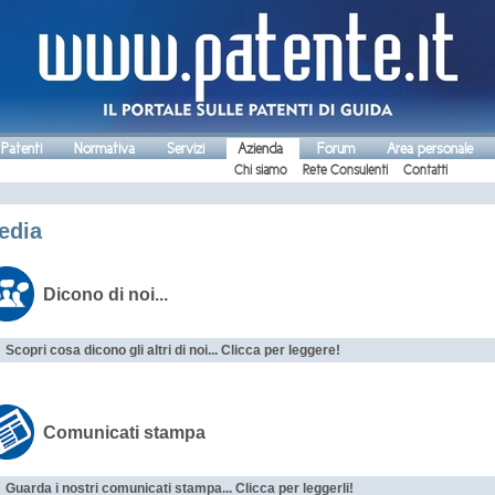
 Patenti
Normativa
Servizi
Azienda
Forum
Area personale
Chi siamo
Rete Consulenti
Contatti
edia
Dicono di noi...
Scopri cosa dicono gli altri di noi... Clicca per leggere!
Comunicati stampa
Guarda i nostri comunicati stampa... Clicca per leggerli!