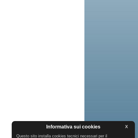
Informativa sui cookies
X
Questo sito installa cookies tecnici necessari per il