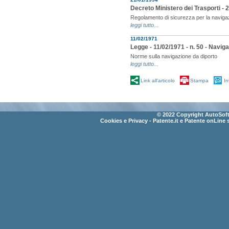
Decreto Ministero dei Trasporti - 
Regolamento di sicurezza per la naviga
leggi tutto...
11/02/1971
Legge - 11/02/1971 - n. 50 - Navig
Norme sulla navigazione da diporto
leggi tutto...
Link all'articolo
Stampa
In
© 2022 Copyright AutoSoft 
Cookies e Privacy
- Patente.it e Patente onLine 