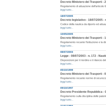
Decreto Ministero dei Trasporti - 
Regolamento di attuazione dell'articolo 65
leggi tutto...
18/07/2005
Decreto legislativo - 18/07/2005 - 
Codice della nautica da diporto ed attuaz
leggi tutto...
10/05/2005
Decreto Ministero dei Trasporti - 10
Regolamento recante l'istituzione e la disc
leggi tutto...
08/07/2003
Legge - 08/07/2003 - n. 172 - Naut
Disposizioni per il riordino e il rilancio 
leggi tutto...
05/10/1999
Decreto Ministero dei Trasporti - 
Regolamento recante norme di sicurezza
leggi tutto...
09/10/1997
Decreto Presidente Repubblica - 09
Regolamento sulla disciplina delle patent
leggi tutto...
21/01/1994