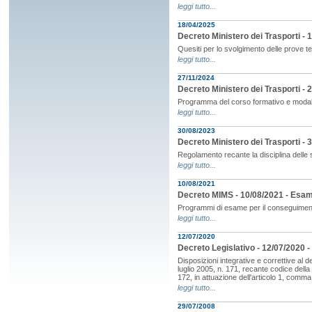
leggi tutto...
18/04/2025
Decreto Ministero dei Trasporti - 1
Quesiti per lo svolgimento delle prove t
leggi tutto...
27/11/2024
Decreto Ministero dei Trasporti - 
Programma del corso formativo e modali
leggi tutto...
30/08/2023
Decreto Ministero dei Trasporti - 
Regolamento recante la disciplina delle
leggi tutto...
10/08/2021
Decreto MIMS - 10/08/2021 - Esami
Programmi di esame per il conseguimento
leggi tutto...
12/07/2020
Decreto Legislativo - 12/07/2020 -
Disposizioni integrative e correttive al
luglio 2005, n. 171, recante codice della 
172, in attuazione dell'articolo 1, comma
leggi tutto...
29/07/2008