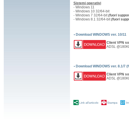
Sistemi operativi
- Windows 11
- Windows 10 32/64-bit
- Windows 7 32/64-bit
(fuori suppor
- Windows 8.1 32/64-bit
(fuori sup
• Download WINDOWS ver. 10/11
Client VPN so
ADSL @180Kb
• Download WINDOWS ver. 8.1/7 (f
Client VPN so
ADSL @180Kb
Link all'articolo
Stampa
In