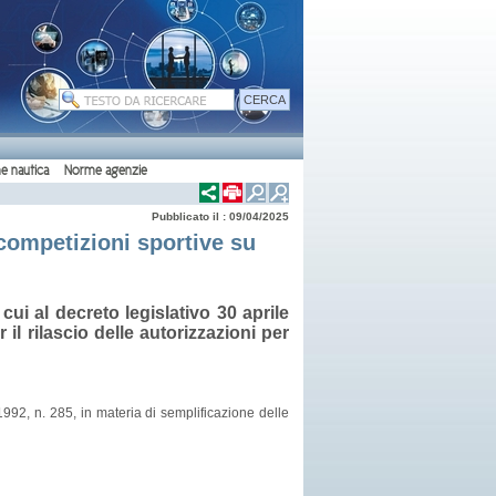
e nautica
Norme agenzie
Pubblicato il : 09/04/2025
 competizioni sportive su
cui al decreto legislativo 30 aprile
il rilascio delle autorizzazioni per
 1992, n. 285, in materia di semplificazione delle