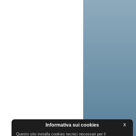
Informativa sui cookies
X
Questo sito installa cookies tecnici necessari per il