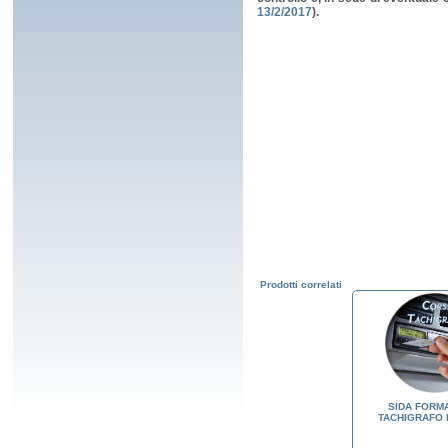
13/2/2017
).
Prodotti correlati
REGISTRO DI ISCRIZIONE E
SIDA FORMAZIENDA
SIDA FORM
FREQUENZA AL CORSO DI
TACHIGRAFO
TACHIGRAFO 
FORMAZIONE SUL BUON
FUNZIONAMENTO DEI