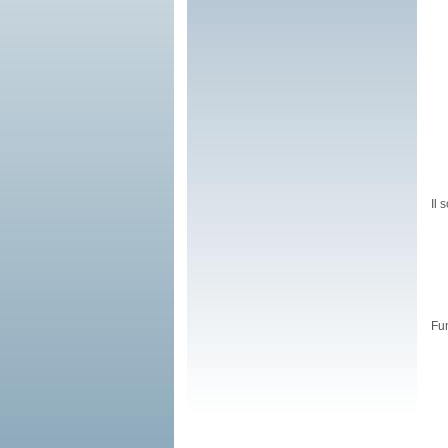
Il 
Fun