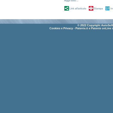
leggi tutto...
Link all'articolo
Stampa
In
© 2022 Copyright AutoSoft 
Cookies e Privacy
- Patente.it e Patente onLine 