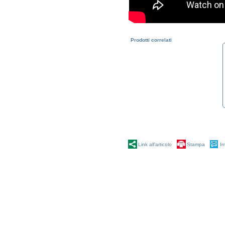
Prodotti correlati
SIDA GESTIONE IN CLOUD
SIDA GESTIONE
Link all'articolo
Stampa
In