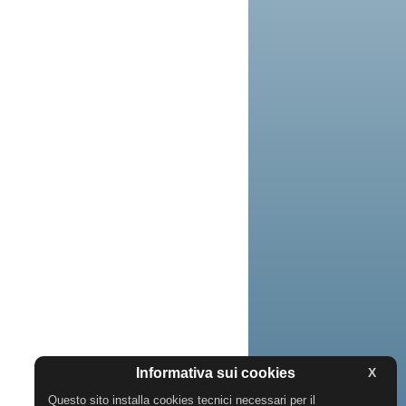
Informativa sui cookies
X
Questo sito installa cookies tecnici necessari per il