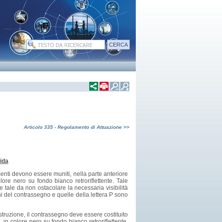
Articolo 335 - Regolamento di Attuazione >>
ida
centi devono essere muniti, nella parte anteriore
lore nero su fondo bianco retroriflettente. Tale
 tale da non ostacolare la necessaria visibilità
i del contrassegno e quelle della lettera P sono
istruzione, il contrassegno deve essere costituito
in colore nero su fondo bianco retroriflettente,