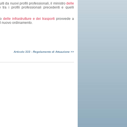
iti da nuovi profili professionali, il ministro
delle
tra i profili professionali precedenti e quelli
ro
delle infrastrutture e dei trasporti
provvede a
 del nuovo ordinamento.
Articolo 333 - Regolamento di Attuazione >>