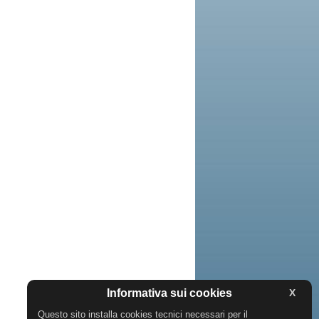
Informativa sui cookies
X
Questo sito installa cookies tecnici necessari per il