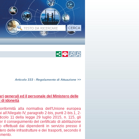
Articolo 333 - Regolamento di Attuazione >>
ri generali ed il personale del Ministero delle
 di idoneità
onformità alla normativa dell'Unione europea
all'Allegato IV, paragrafo 2-bis, punti 2-bis.1, 2-
ticolo 11 della legge 29 luglio 2015, n. 115, gli
r il conseguimento del certificato di abilitazione
effettuati dai dipendenti in servizio presso il
ero delle infrastrutture e dei trasporti, secondo il
lamento.