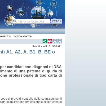
e nautica
Norme agenzie
Pubblicato il : 01/06/2021
ti A1, A2, A, B1, B, BE o
per candidati con diagnosi di DSA
uimento di una patente di guida di
zione professionale di tipo carta di
sede di prova di controllo delle cognizioni per il
ato di abilitazione professionale di tipo carta di