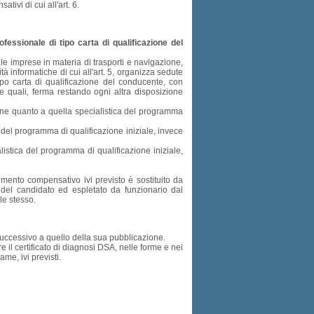
ivi di cui all'art. 6.
essionale di tipo carta di qualificazione del
lle imprese in materia di trasporti e navigazione,
à informatiche di cui all'art. 5, organizza sedute
ipo carta di qualificazione del conducente, con
e quali, ferma restando ogni altra disposizione
mune quanto a quella specialistica del programma
 del programma di qualificazione iniziale, invece
listica del programma di qualificazione iniziale,
umento compensativo ivi previsto è sostituito da
a del candidato ed espletato da funzionario dal
le stesso.
 successivo a quello della sua pubblicazione.
 il certificato di diagnosi DSA, nelle forme e nei
ame, ivi previsti.