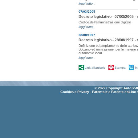
leggi tutto...
07/03/2005
Decreto legislativo - 07/03/2005 - 
Codice dell'amministrazione digitale
leggi tutto...
28/08/1997
Decreto legislativo - 28/08/1997 - 
Definizione ed ampliamento delle attribu
Bolzano ed unificazione, per le materie e
autonomie locali.
leggi tutto...
Link all'articolo
Stampa
In
© 2022 Copyright AutoSoft 
Cookies e Privacy
- Patente.it e Patente onLine 