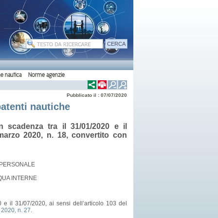
e nautica
Norme agenzie
Pubblicato il : 07/07/2020
patenti nautiche
n scadenza tra il 31/01/2020 e il
 marzo 2020, n. 18, convertito con
L PERSONALE
QUA INTERNE
 e il 31/07/2020, ai sensi dell’articolo 103 del
 2020, n. 27
.