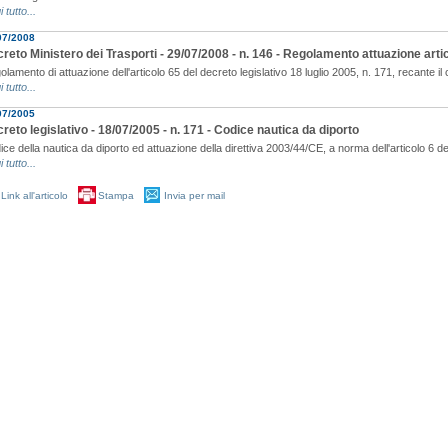
i tutto...
07/2008
reto Ministero dei Trasporti - 29/07/2008 - n. 146 - Regolamento attuazione arti
lamento di attuazione dell'articolo 65 del decreto legislativo 18 luglio 2005, n. 171, recante il 
i tutto...
07/2005
reto legislativo - 18/07/2005 - n. 171 - Codice nautica da diporto
ce della nautica da diporto ed attuazione della direttiva 2003/44/CE, a norma dell'articolo 6 del
i tutto...
Link all'articolo
Stampa
Invia per mail