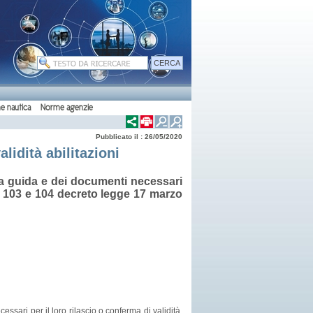
e nautica
Norme agenzie
Pubblicato il : 26/05/2020
alidità abilitazioni
lla guida e dei documenti necessari
coli 103 e 104 decreto legge 17 marzo
essari per il loro rilascio o conferma di validità,