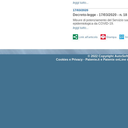
leggi tutto...
17/03/2020
Decreto-legge - 17/03/2020 - n. 18 
Misure di potenziamento del Servizio sa
epidemiologica da COVID-19.
leggi tutto...
Link all'articolo
Stampa
In
© 2022 Copyright AutoSoft 
Cookies e Privacy
- Patente.it e Patente onLine 