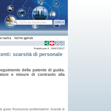
e nautica
Norme agenzie
Pubblicato il : 04/07/2017
tenti: scarsità di personale
eguimento della patente di guida.
atore e misure di contrasto alla
i guida. Risoluzione problematiche. Scarsità di