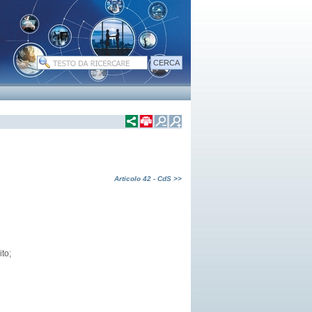
Articolo 42 - CdS >>
ito;