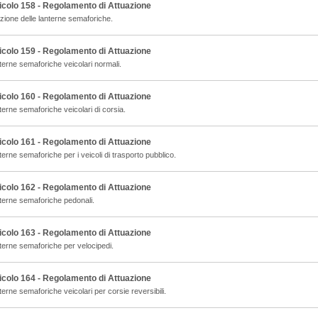
icolo 158 - Regolamento di Attuazione
zione delle lanterne semaforiche.
icolo 159 - Regolamento di Attuazione
terne semaforiche veicolari normali.
icolo 160 - Regolamento di Attuazione
terne semaforiche veicolari di corsia.
icolo 161 - Regolamento di Attuazione
erne semaforiche per i veicoli di trasporto pubblico.
icolo 162 - Regolamento di Attuazione
terne semaforiche pedonali.
icolo 163 - Regolamento di Attuazione
terne semaforiche per velocipedi.
icolo 164 - Regolamento di Attuazione
erne semaforiche veicolari per corsie reversibili.