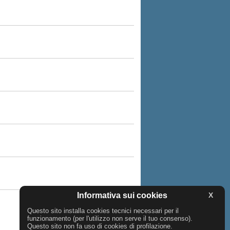
Informativa sui cookies
X
Questo sito installa cookies tecnici necessari per il
funzionamento (per l'utilizzo non serve il tuo consenso).
Questo sito non fa uso di cookies di profilazione.