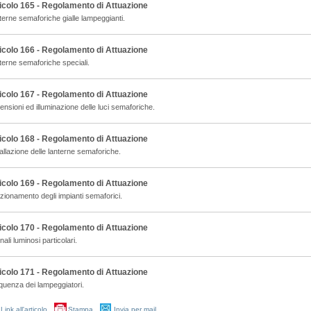
icolo 165 - Regolamento di Attuazione
terne semaforiche gialle lampeggianti.
icolo 166 - Regolamento di Attuazione
terne semaforiche speciali.
icolo 167 - Regolamento di Attuazione
nsioni ed illuminazione delle luci semaforiche.
icolo 168 - Regolamento di Attuazione
allazione delle lanterne semaforiche.
icolo 169 - Regolamento di Attuazione
zionamento degli impianti semaforici.
icolo 170 - Regolamento di Attuazione
ali luminosi particolari.
icolo 171 - Regolamento di Attuazione
quenza dei lampeggiatori.
Link all'articolo
Stampa
Invia per mail