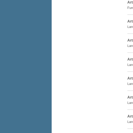
Art
Fun
Art
Lan
Art
Lan
Art
Lant
Art
Lan
Art
Lan
Art
Lant