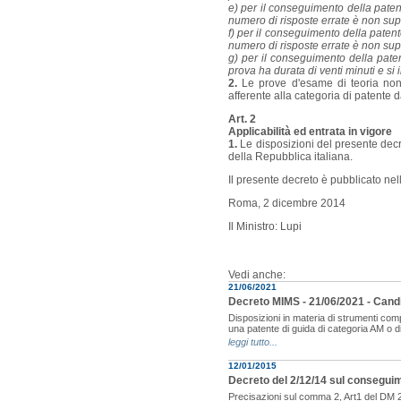
e) per il conseguimento della paten
numero di risposte errate è non sup
f) per il conseguimento della patent
numero di risposte errate è non sup
g) per il conseguimento della pate
prova ha durata di venti minuti e si
2.
Le prove d'esame di teoria non
afferente alla categoria di patente 
Art. 2
Applicabilità ed entrata in vigore
1.
Le disposizioni del presente decr
della Repubblica italiana.
Il presente decreto è pubblicato nel
Roma, 2 dicembre 2014
Il Ministro: Lupi
Vedi anche:
21/06/2021
Decreto MIMS - 21/06/2021 - Candi
Disposizioni in materia di strumenti comp
una patente di guida di categoria AM o 
leggi tutto...
12/01/2015
Decreto del 2/12/14 sul conseguim
Precisazioni sul comma 2, Art1 del DM 