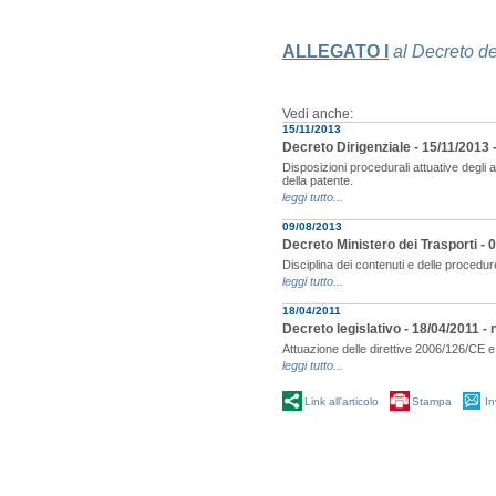
ALLEGATO I
al Decreto d
Vedi anche:
15/11/2013
Decreto Dirigenziale - 15/11/2013
Disposizioni procedurali attuative degli 
della patente.
leggi tutto...
09/08/2013
Decreto Ministero dei Trasporti - 0
Disciplina dei contenuti e delle procedur
leggi tutto...
18/04/2011
Decreto legislativo - 18/04/2011 - n
Attuazione delle direttive 2006/126/CE 
leggi tutto...
Link all'articolo
Stampa
In