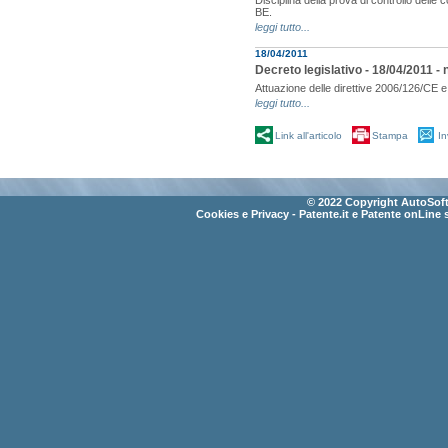
Disciplina della prova di controllo delle
BE.
leggi tutto...
18/04/2011
Decreto legislativo - 18/04/2011 - n
Attuazione delle direttive 2006/126/CE 
leggi tutto...
Link all'articolo
Stampa
In
© 2022 Copyright AutoSoft 
Cookies e Privacy
- Patente.it e Patente onLine 