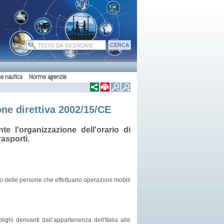
e nautica
Norme agenzie
ione direttiva 2002/15/CE
e l'organizzazione dell'orario di
asporti.
ro delle persone che effettuano operazioni mobili
ghi derivanti dall’appartenenza dell'Italia alle