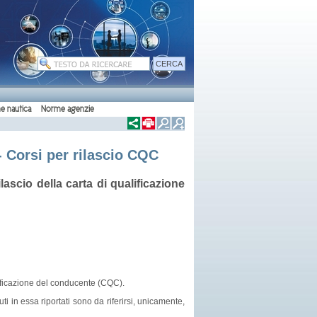
e nautica
Norme agenzie
- Corsi per rilascio CQC
lascio della carta di qualificazione
alificazione del conducente (CQC).
i in essa riportati sono da riferirsi, unicamente,