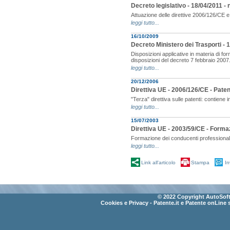
Decreto legislativo - 18/04/2011 - n
Attuazione delle direttive 2006/126/CE 
leggi tutto...
16/10/2009
Decreto Ministero dei Trasporti -
Disposizioni applicative in materia di fo
disposizioni del decreto 7 febbraio 2007
leggi tutto...
20/12/2006
Direttiva UE - 2006/126/CE - Paten
"Terza" direttiva sulle patenti: contiene i
leggi tutto...
15/07/2003
Direttiva UE - 2003/59/CE - Form
Formazione dei conducenti professionali
leggi tutto...
Link all'articolo
Stampa
In
© 2022 Copyright AutoSoft 
Cookies e Privacy
- Patente.it e Patente onLine 