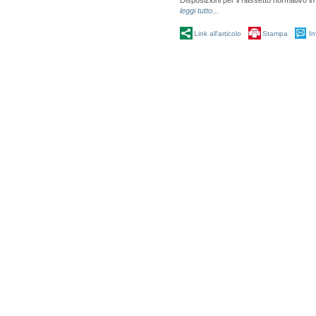
Disposizioni per il riassetto normativo in 
leggi tutto...
Link all'articolo
Stampa
In