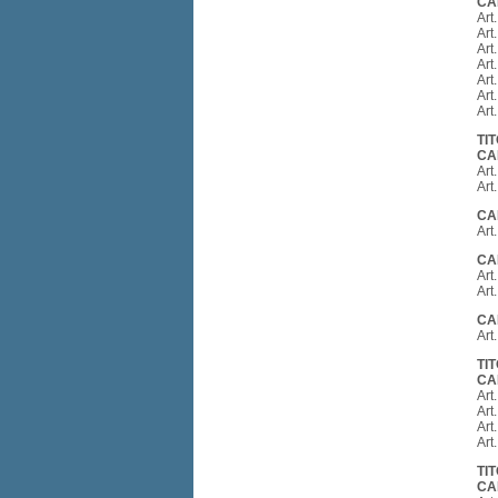
CA
Art
Art
Art
Art
Art
Art
Art
TI
CA
Art
Art
CA
Art
CA
Art
Art
CA
Art
TI
CA
Art
Art
Art
Art.
TI
CA