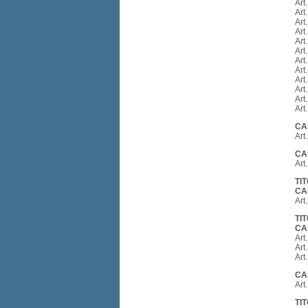
Art
Art
Art.
Art
Art
Art
Art
Art
Art
Art
Art
Art
CA
Art
CA
Art
TI
CA
Art
TI
CA
Art
Art
Art
CA
Art
TI