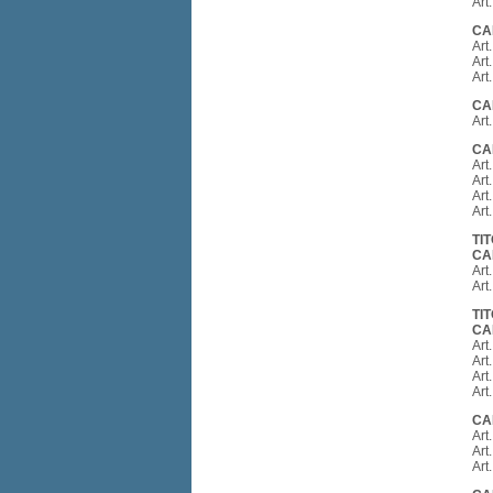
Art
CA
Art
Art
Art
CA
Art
CA
Art
Art
Art
Art
TI
CA
Art
Art
TI
CA
Art
Art
Art
Art
CA
Art
Art
Art