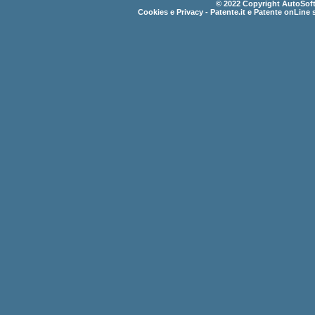
© 2022 Copyright AutoSoft 
Cookies e Privacy
- Patente.it e Patente onLine 