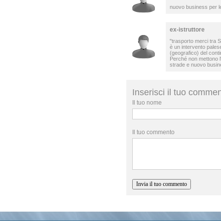
nuovo business per l
ex-istruttore
"trasporto merci tra S
è un intervento pales
(geografico) del conti
Perché non mettono l'o
strade e nuovo busin
Inserisci il tuo comme
Il tuo nome
Il tuo commento