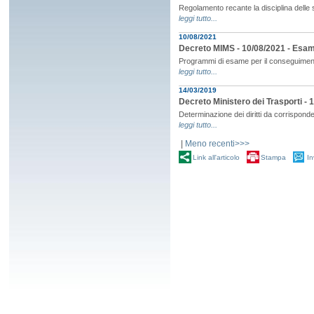
Regolamento recante la disciplina delle
leggi tutto...
10/08/2021
Decreto MIMS - 10/08/2021 - Esami
Programmi di esame per il conseguimento
leggi tutto...
14/03/2019
Decreto Ministero dei Trasporti -
Determinazione dei diritti da corrispond
leggi tutto...
|
Meno recenti>>>
Link all'articolo
Stampa
In