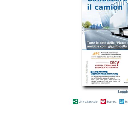
Leggi
Link all'articolo
Stampa
In