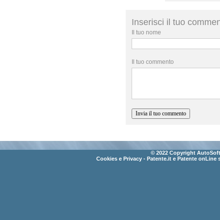
Inserisci il tuo comme
Il tuo nome
Il tuo commento
© 2022 Copyright AutoSoft 
Cookies e Privacy
- Patente.it e Patente onLine 