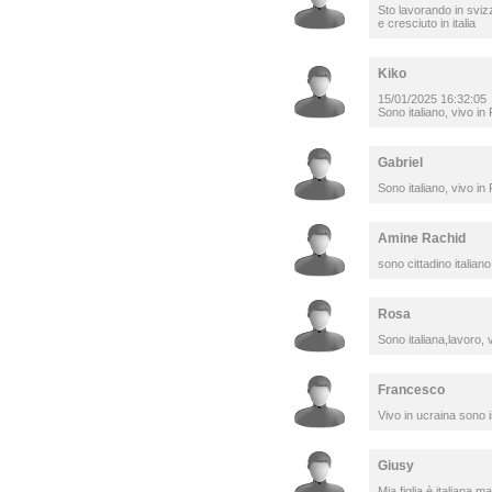
Sto lavorando in sviz
e cresciuto in italia
Kiko
15/01/2025 16:32:05
Sono italiano, vivo in 
Gabriel
Sono italiano, vivo in 
Amine Rachid
sono cittadino italian
Rosa
Sono italiana,lavoro, 
Francesco
Vivo in ucraina sono is
Giusy
Mia figlia è italiana m