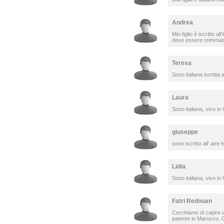
Andrea
Mio figlio è iscritto a
deve essere reimmatri
Teresa
Sono italiana iscritta 
Laura
Sono italiana, vivo in
giuseppe
sono iscritto all' air
Lidia
Sono italiana, vivo in
Fatri Redouan
Cerchiamo di capire di
patente in Marocco. 