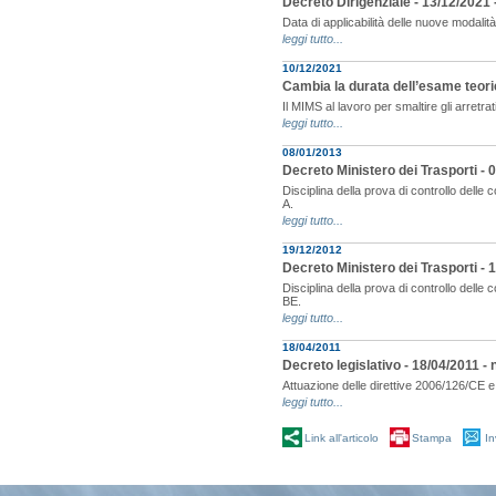
Decreto Dirigenziale - 13/12/2021 
Data di applicabilità delle nuove modalità
leggi tutto...
10/12/2021
Cambia la durata dell’esame teori
Il MIMS al lavoro per smaltire gli arret
leggi tutto...
08/01/2013
Decreto Ministero dei Trasporti - 
Disciplina della prova di controllo delle 
A.
leggi tutto...
19/12/2012
Decreto Ministero dei Trasporti -
Disciplina della prova di controllo delle
BE.
leggi tutto...
18/04/2011
Decreto legislativo - 18/04/2011 - n
Attuazione delle direttive 2006/126/CE 
leggi tutto...
Link all'articolo
Stampa
In