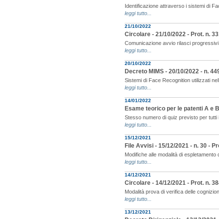
Identificazione attraverso i sistemi di F
leggi tutto...
21/10/2022
Circolare - 21/10/2022 - Prot. n. 
Comunicazione avvio rilasci progressivi
leggi tutto...
20/10/2022
Decreto MIMS - 20/10/2022 - n. 44
Sistemi di Face Recognition utilizzati nel
leggi tutto...
14/01/2022
Esame teorico per le patenti A e 
Stesso numero di quiz previsto per tutti 
leggi tutto...
15/12/2021
File Avvisi - 15/12/2021 - n. 30 - P
Modifiche alle modalità di espletamento d
leggi tutto...
14/12/2021
Circolare - 14/12/2021 - Prot. n. 
Modalità prova di verifica delle cognizio
leggi tutto...
13/12/2021