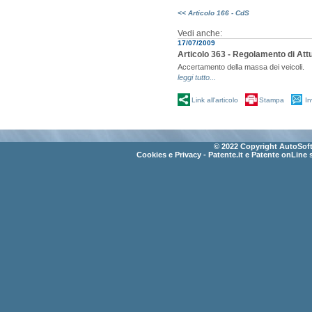
<< Articolo 166 - CdS
Vedi anche:
17/07/2009
Articolo 363 - Regolamento di Att
Accertamento della massa dei veicoli.
leggi tutto...
Link all'articolo
Stampa
In
© 2022 Copyright AutoSoft 
Cookies e Privacy
- Patente.it e Patente onLine 