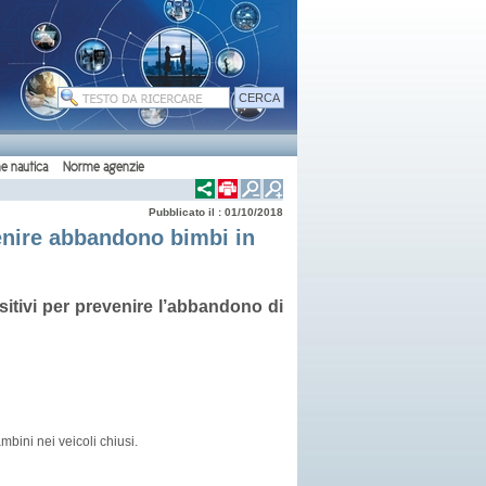
e nautica
Norme agenzie
Pubblicato il : 01/10/2018
venire abbandono bimbi in
sitivi per prevenire l’abbandono di
mbini nei veicoli chiusi.