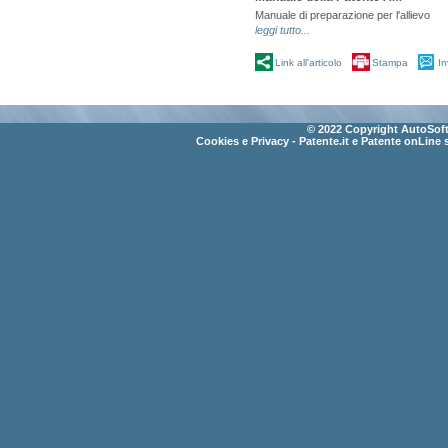
Manuale di preparazione per l'allievo
leggi tutto...
Link all'articolo
Stampa
In
© 2022 Copyright AutoSoft 
Cookies e Privacy
- Patente.it e Patente onLine 