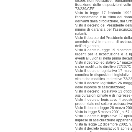
disposizioni legislative, regolament
fissazione delle disposizioni volte
73/239/CEE;
Vista la legge 17 febbraio 1992,
l'accertamento e la stima dei dann
derivanti dalla circolazione, dal furt
Visto il decreto del Presidente del
minimi di garanzia per l'assicurazi
natanti;
Visto il decreto del Presidente del
amministrativi in materia di assicur
dell'artigianato;
Visto il decreto-legge 19 dicembre
urgenti per la ricostruzione e la r
eventi alluvionali nella prima dec
Visto il decreto legislativo 17 marz
e che modifica le direttive 72/267
Visto il decreto legislativo 17 ma
coordina le disposizioni legislative
vita e che modifica le direttive 73
Visto il decreto legislativo 26 mag
delle imprese di assicurazione;
Visto il decreto legislativo 13 otto
assicurazioni private e di interesse 
Visto il decreto legislativo 4 agos
prudenziale nel settore assicurativo
Visto il decreto-legge 28 marzo 2000
Vista la legge 5 marzo 2001, n. 57, 
Visto il decreto legislativo 17 apr
imprese di assicurazione appartene
Vista la legge 12 dicembre 2002, n. 
Visto il decreto legislativo 9 april