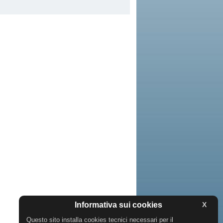
Informativa sui cookies
X
Questo sito installa cookies tecnici necessari per il