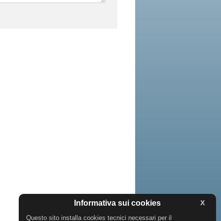
Informativa sui cookies
X
Questo sito installa cookies tecnici necessari per il