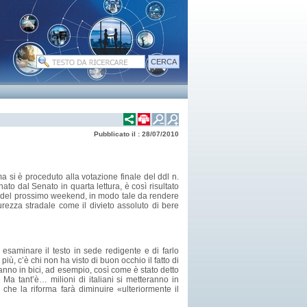
Pubblicato il : 28/07/2010
 si è proceduto alla votazione finale del ddl n.
to dal Senato in quarta lettura, è così risultato
a del prossimo weekend, in modo tale da rendere
ezza stradale come il divieto assoluto di bere
i esaminare il testo in sede redigente e di farlo
iù, c’è chi non ha visto di buon occhio il fatto di
nno in bici, ad esempio, così come è stato detto
. Ma tant’è… milioni di italiani si metteranno in
che la riforma farà diminuire «ulteriormente il