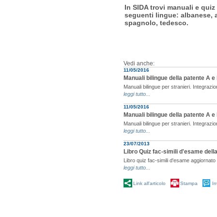
In SIDA trovi manuali e quiz 
seguenti lingue: albanese, 
spagnolo, tedesco.
Vedi anche:
11/05/2016
Manuali bilingue della patente A e
Manuali bilingue per stranieri. Integraz
leggi tutto...
11/05/2016
Manuali bilingue della patente A e
Manuali bilingue per stranieri. Integraz
leggi tutto...
23/07/2013
Libro Quiz fac-simili d'esame dell
Libro quiz fac-simili d'esame aggiornato c
leggi tutto...
Link all'articolo
Stampa
In